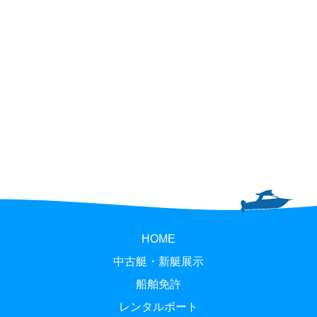
HOME
中古艇・新艇展示
船舶免許
レンタルボート