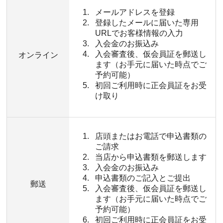
メールアドレスを登録
登録したメールに届いた専用
URLでお客様情報の入力
入会金のお振込み
入会審査後、仮会員証を郵送し
オンライン
ます（お手元に届いた時点でご
予約可能）
初回ご利用時に正会員証をお受
け取り
店頭またはお電話で申込書類の
ご請求
当店から申込書類を郵送します
入会金のお振込み
申込書類のご記入とご提出
郵送
入会審査後、仮会員証を郵送し
ます（お手元に届いた時点でご
予約可能）
初回ご利用時に正会員証をお受