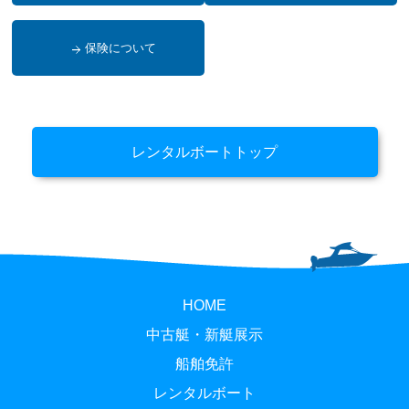
保険について
レンタルボートトップ
HOME
中古艇・新艇展示
船舶免許
レンタルボート