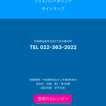
プライバシーポリシー
サイトマップ
宮城県塩釜市北浜4丁目14番43号
TEL 022-363-2022
営業時間：午前8時30分から午後5時30分
定休日：火曜、第2・第4水曜
（祝日営業、翌平日休）
営業日カレンダー