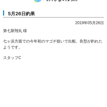
5月26日釣果
2019年05月26日
第七新翔丸 様
七ヶ浜方面での今年初のマゴチ狙いで出船。良型が釣れた
ようです。
スタッフC