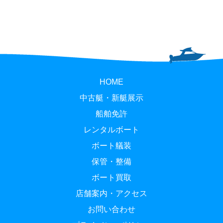
HOME
中古艇・新艇展示
船舶免許
レンタルボート
ボート艤装
保管・整備
ボート買取
店舗案内・アクセス
お問い合わせ