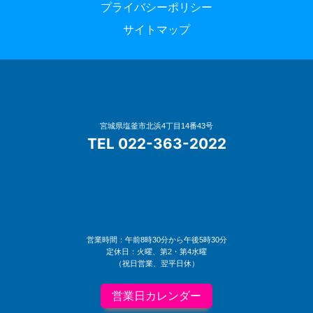
プライバシーポリシー
サイトマップ
宮城県塩釜市北浜4丁目14番43号
TEL 022-363-2022
営業時間：午前8時30分から午後5時30分
定休日：火曜、第2・第4水曜
（祝日営業、翌平日休）
営業日カレンダー