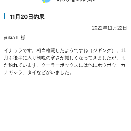
11月20日釣果
2022年11月22日
yukia III 様
イナワラです。相当格闘したようですね（ジギング）。11
月も後半に入り朝晩の寒さが厳しくなってきましたが、ま
だ釣れています。クーラーボックスには他にホウボウ、カ
ナガシラ、タイなどがいました。