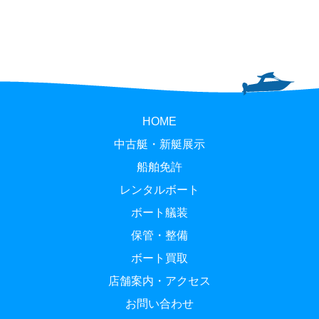
HOME
中古艇・新艇展示
船舶免許
レンタルボート
ボート艤装
保管・整備
ボート買取
店舗案内・アクセス
お問い合わせ