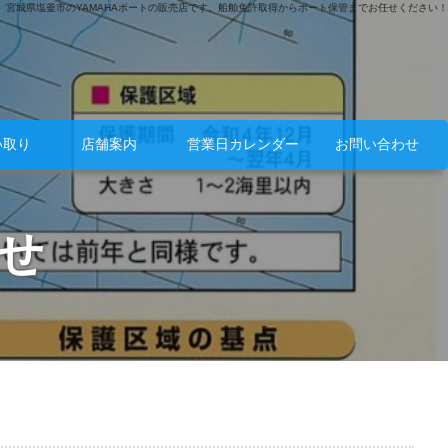
宮城県塩釜市のYAMAHAボートの販売店です。船舶免許取得からボート保管までお任せください！
い取り
店舗案内
営業日カレンダー
お問い合わせ
せ