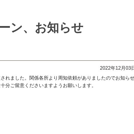
ーン、お知らせ
2022年12月03
定されました。関係各所より周知依頼がありましたのでお知ら
は十分ご留意くださいますようお願いします。