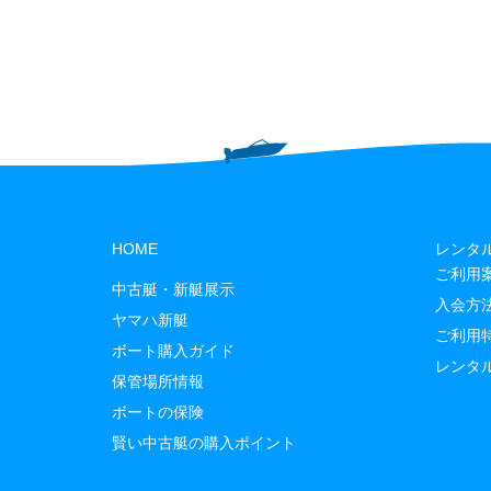
HOME
レンタ
ご利用
中古艇・新艇展示
入会方
ヤマハ新艇
ご利用
ボート購入ガイド
レンタ
保管場所情報
ボートの保険
賢い中古艇の購入ポイント