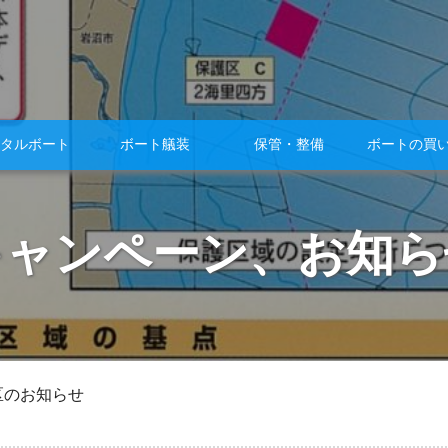
タルボート
ボート艤装
保管・整備
ボートの買
キャンペーン、お知ら
区のお知らせ