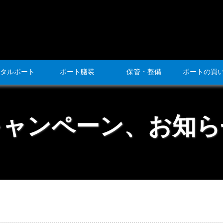
タルボート
ボート艤装
保管・整備
ボートの買
キャンペーン、お知ら