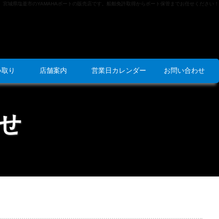
宮城県塩釜市のYAMAHAボートの販売店です。船舶免許取得からボート保管までお任せください！
い取り
店舗案内
営業日カレンダー
お問い合わせ
せ