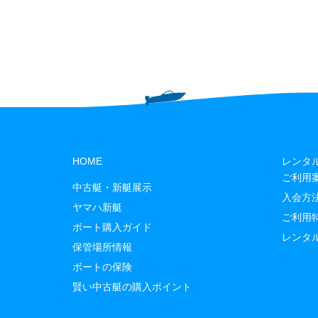
HOME
レンタ
ご利用
中古艇・新艇展示
入会方
ヤマハ新艇
ご利用
ボート購入ガイド
レンタ
保管場所情報
ボートの保険
賢い中古艇の購入ポイント