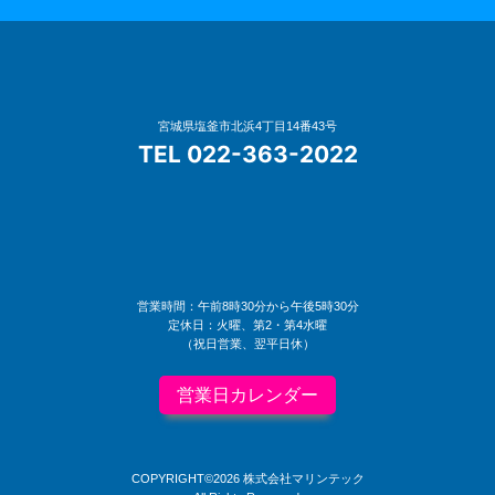
宮城県塩釜市北浜4丁目14番43号
TEL 022-363-2022
営業時間：午前8時30分から午後5時30分
定休日：火曜、第2・第4水曜
（祝日営業、翌平日休）
営業日カレンダー
COPYRIGHT©2026 株式会社マリンテック