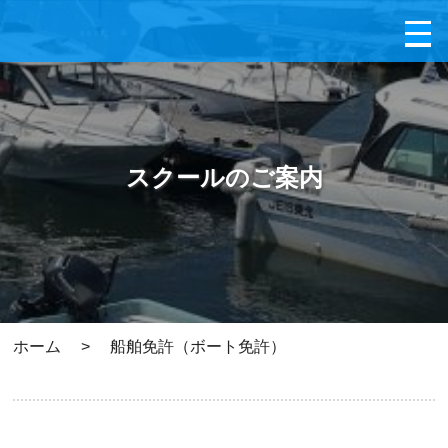
スクールのご案内
ホーム
>
船舶免許（ボート免許）