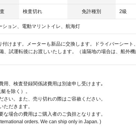
査
検査切れ
免許種別
2級
テーション、電動マリントイレ、航海灯
り付けます。メーターも新品に交換します。ドライバーシート、G
備、試運転後にお渡しいたします。（遠隔地の場合は、船外機
諸費用、検査登録関係諸費用は別途申し受けます｡
託艇を除く）。
ください。また、売り切れの際はご容赦ください。
ていただきます。
必要な場合の費用はご購入者のご負担となります。
al orders. We can ship only in Japan. )