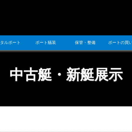
タルボート
ボート艤装
保管・整備
ボートの買
中古艇・新艇展示