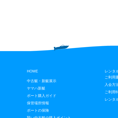
HOME
レンタ
ご利用
中古艇・新艇展示
入会方
ヤマハ新艇
ご利用
ボート購入ガイド
レンタ
保管場所情報
ボートの保険
賢い中古艇の購入ポイント