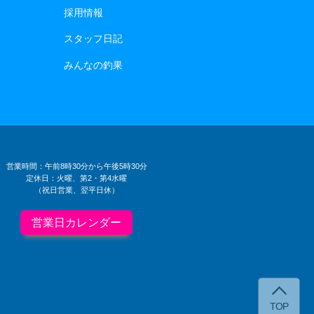
採用情報
スタッフ日記
みんなの釣果
営業時間：午前8時30分から午後5時30分
定休日：火曜、第2・第4水曜
（祝日営業、翌平日休）
営業日カレンダー
TOP