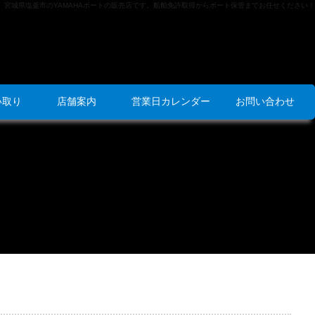
宮城県塩釜市のYAMAHAボートの販売店です。船舶免許取得からボート保管までお任せください！
い取り
店舗案内
営業日カレンダー
お問い合わせ