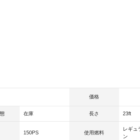
価格
態
在庫
長さ
23ft
レギュ
150PS
使用燃料
ン