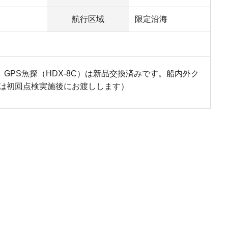
航行区域
限定沿海
PS魚探（HDX-8C）は新品交換済みです。船内外ク
は初回点検実施後にお渡しします）