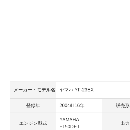
メーカー・モデル名
ヤマハ YF-23EX
登録年
2004/H16年
販売形
YAMAHA
エンジン型式
出力
F150DET