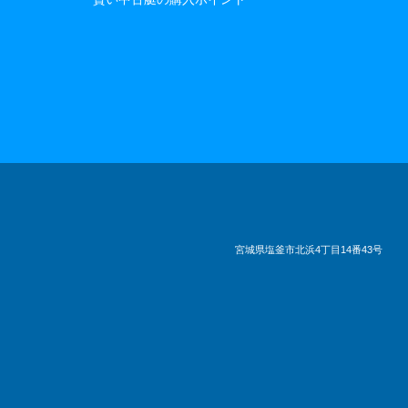
宮城県塩釜市北浜4丁目14番43号